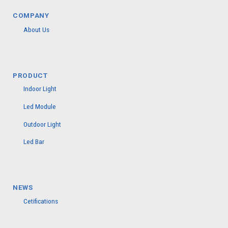
COMPANY
About Us
PRODUCT
Indoor Light
Led Module
Outdoor Light
Led Bar
NEWS
Cetifications