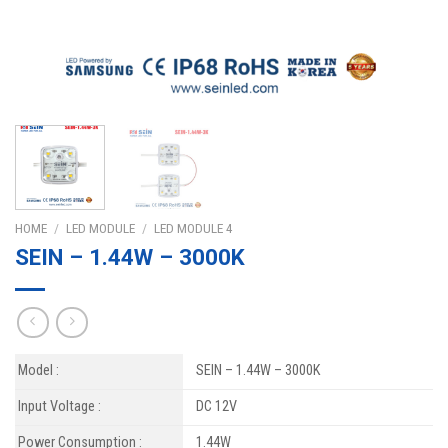
HOME
/
LED MODULE
/
LED MODULE 4
SEIN – 1.44W – 3000K
Model :
SEIN – 1.44W – 3000K
Input Voltage :
DC 12V
Power Consumption :
1.44W