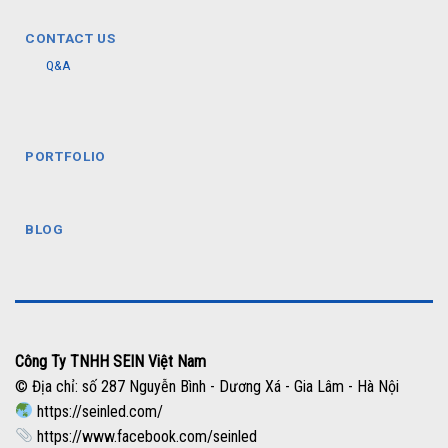
CONTACT US
Q&A
PORTFOLIO
BLOG
Công Ty TNHH SEIN Việt Nam
© Địa chỉ: số 287 Nguyễn Bình - Dương Xá - Gia Lâm - Hà Nội
https://seinled.com/
https://www.facebook.com/seinled