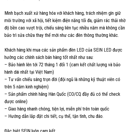
Minh bạch xuất xứ hàng hóa với khách hàng, trách nhiệm gìn giữ
môi trường với xã hội, tiết kiệm điện năng tối đa, giảm rác thải nhờ
độ bền cao vượt trội, chiếu sáng liên tục nhiều năm mà không cần
bảo trì sửa chữa thay thế mới như các đèn thông thường khác.
Khách hàng khi mua các sản phẩm đèn LED của SEIN LED được
hưởng các chính sách bán hàng tốt nhất như sau:
– Bảo hành lên tới 72 tháng 1 đổi 1 (cam kết chất lượng và bảo
hành dài nhất tại Việt Nam)
– Tư vấn chiếu sáng trọn đời (đội ngũ là những kỹ thuật viên có
trên 5 năm kinh nghiệm)
– Sản phẩm chính hãng Hàn Quốc (CO/CQ đầy đủ có thể check
được online)
– Giao hàng nhanh chóng, tiện lợi, miễn phí trên toàn quốc
– Hướng dẫn lắp đặt chi tiết, cụ thể, tận tình, chu đáo.
Đăc biệt SEIN luôn cam kết: