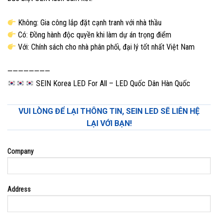
Không: Gia công lắp đặt cạnh tranh với nhà thầu
Có: Đồng hành độc quyền khi làm dự án trọng điểm
Với: Chính sách cho nhà phân phối, đại lý tốt nhất Việt Nam
————————
SEIN Korea LED For All – LED Quốc Dân Hàn Quốc
VUI LÒNG ĐỂ LẠI THÔNG TIN, SEIN LED SẼ LIÊN HỆ
LẠI VỚI BẠN!
Company
Address