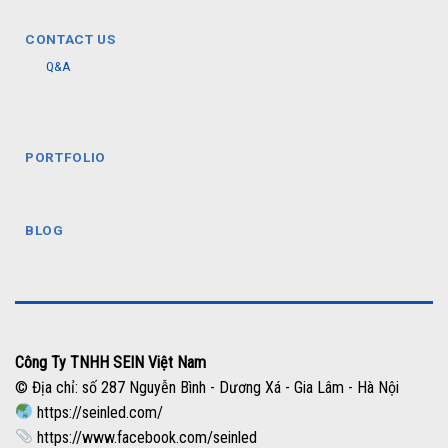
CONTACT US
Q&A
PORTFOLIO
BLOG
Công Ty TNHH SEIN Việt Nam
© Địa chỉ: số 287 Nguyễn Bình - Dương Xá - Gia Lâm - Hà Nội
https://seinled.com/
https://www.facebook.com/seinled