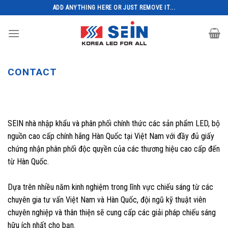
Skip
ADD ANYTHING HERE OR JUST REMOVE IT...
to
content
CONTACT
Liên Hệ
SEIN nhà nhập khẩu và phân phối chính thức các sản phẩm LED, bộ
nguồn cao cấp chính hãng Hàn Quốc tại Việt Nam với đầy đủ giấy
chứng nhận phân phối độc quyền của các thương hiệu cao cấp đến
từ Hàn Quốc.
Dựa trên nhiều năm kinh nghiệm trong lĩnh vực chiếu sáng từ các
chuyên gia tư vấn Việt Nam và Hàn Quốc, đội ngũ kỹ thuật viên
chuyên nghiệp và thân thiện sẽ cung cấp các giải pháp chiếu sáng
hữu ích nhất cho bạn.