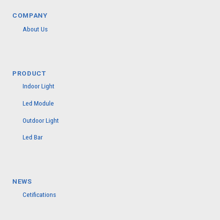
COMPANY
About Us
PRODUCT
Indoor Light
Led Module
Outdoor Light
Led Bar
NEWS
Cetifications