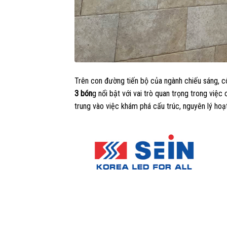
Trên con đường tiến bộ của ngành chiếu sáng, c
3 bón
g nổi bật với vai trò quan trọng trong việc
trung vào việc khám phá cấu trúc, nguyên lý h