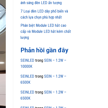
ánh sáng đèn LED ấn tượng
7 Loại đèn LED dây phổ biến và
cách lựa chọn phù hợp nhất
Phân biệt Module LED hắt cao
cấp và Module LED hắt kém chất
lượng
Phản hồi gần đây
SEINLED
trong
SEIN – 1.2W –
10000K
SEINLED
trong
SEIN – 1.2W –
6500K
SEINLED
trong
SEIN – 1.2W –
6500K