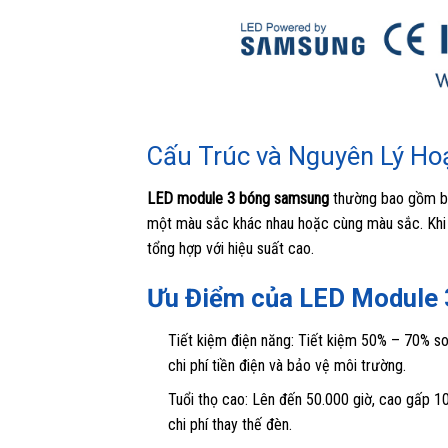
Cấu Trúc và Nguyên Lý Ho
LED module 3 bóng samsung
thường bao gồm ba
một màu sắc khác nhau hoặc cùng màu sắc. Khi 
tổng hợp với hiệu suất cao.
Ưu Điểm của LED Module
Tiết kiệm điện năng: Tiết kiệm 50% – 70% so
chi phí tiền điện và bảo vệ môi trường.
Tuổi thọ cao: Lên đến 50.000 giờ, cao gấp 10 
chi phí thay thế đèn.