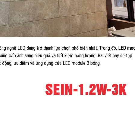
ông nghệ LED đang trở thành lựa chọn phổ biến nhất. Trong đó,
LED mod
 cung cấp ánh sáng hiệu quả và tiết kiệm năng lượng. Bài viết này sẽ tập
oạt động, ưu điểm và ứng dụng của LED module 3 bóng.