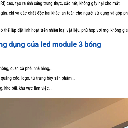
I) cao, tạo ra ánh sáng trung thực, sắc nét, không gây hại cho mắt.
ngân, chì và các chất độc hại khác, an toàn cho người sử dụng và góp p
thể lắp đặt linh hoạt trên nhiều loại vật liệu, phù hợp với mọi không gia
ứng dụng của led module 3 bóng
hòng, quán cà phê, nhà hàng,…
 quảng cáo, logo, tủ trưng bày sản phẩm,…
, kho bãi, khu vực làm việc,…