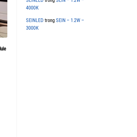
SEINLED
trong
SEIN – 1.2W –
4000K
SEINLED
trong
SEIN – 1.2W –
3000K
ule