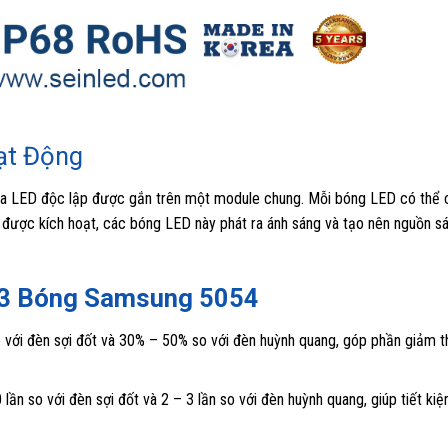
ạt Động
 LED độc lập được gắn trên một module chung. Mỗi bóng LED có thể 
được kích hoạt, các bóng LED này phát ra ánh sáng và tạo nên nguồn s
 3 Bóng Samsung 5054
 với đèn sợi đốt và 30% – 50% so với đèn huỳnh quang, góp phần giảm t
lần so với đèn sợi đốt và 2 – 3 lần so với đèn huỳnh quang, giúp tiết ki