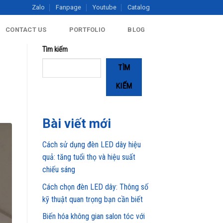
Zalo
Fanpage
Youtube
Catalog
CONTACT US
PORTFOLIO
BLOG
Tìm kiếm
TÌM
KIẾM
Bài viết mới
Cách sử dụng đèn LED dây hiệu
quả: tăng tuổi thọ và hiệu suất
chiếu sáng
Cách chọn đèn LED dây: Thông số
kỹ thuật quan trọng bạn cần biết
Biến hóa không gian salon tóc với