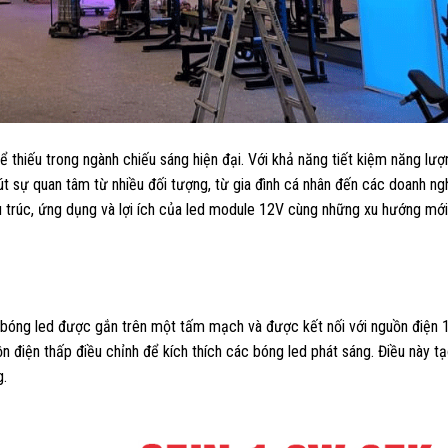
 thiếu trong ngành chiếu sáng hiện đại. Với khả năng tiết kiệm năng lượ
hút sự quan tâm từ nhiều đối tượng, từ gia đình cá nhân đến các doanh ng
ấu trúc, ứng dụng và lợi ích của led module 12V cùng những xu hướng mới
 bóng led được gắn trên một tấm mạch và được kết nối với nguồn điện 
 điện thấp điều chỉnh để kích thích các bóng led phát sáng. Điều này tạ
g.