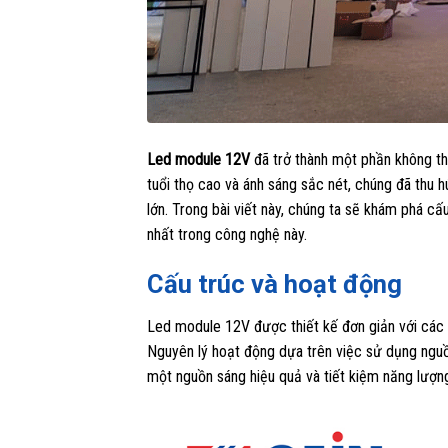
Led module 12V
đã trở thành một phần không thể
tuổi thọ cao và ánh sáng sắc nét, chúng đã thu 
lớn. Trong bài viết này, chúng ta sẽ khám phá c
nhất trong công nghệ này.
Cấu trúc và hoạt động
Led module 12V được thiết kế đơn giản với các
Nguyên lý hoạt động dựa trên việc sử dụng nguồn
một nguồn sáng hiệu quả và tiết kiệm năng lượn