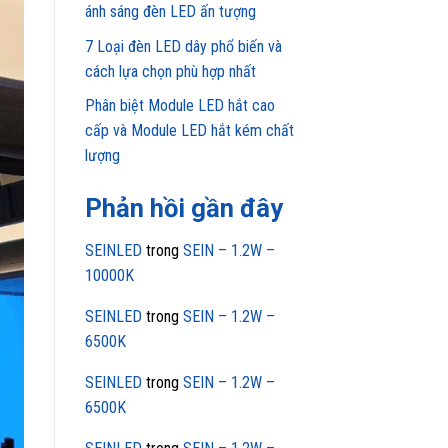
ánh sáng đèn LED ấn tượng
7 Loại đèn LED dây phổ biến và
cách lựa chọn phù hợp nhất
Phân biệt Module LED hắt cao
cấp và Module LED hắt kém chất
lượng
Phản hồi gần đây
SEINLED
trong
SEIN – 1.2W –
10000K
SEINLED
trong
SEIN – 1.2W –
6500K
SEINLED
trong
SEIN – 1.2W –
6500K