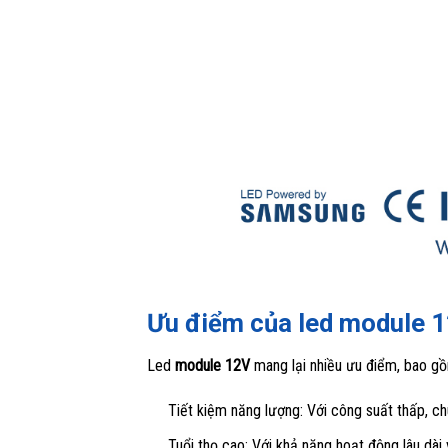
Ưu điểm của led module 
Led
module 12V
mang lại nhiều ưu điểm, bao g
Tiết kiệm năng lượng: Với công suất thấp, ch
Tuổi thọ cao: Với khả năng hoạt động lâu dài v