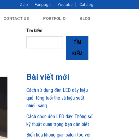
Zalo
Fanpage
Youtube
Catalog
CONTACT US
PORTFOLIO
BLOG
Tìm kiếm
TÌM
KIẾM
Bài viết mới
Cách sử dụng đèn LED dây hiệu
quả: tăng tuổi thọ và hiệu suất
chiếu sáng
Cách chọn đèn LED dây: Thông số
kỹ thuật quan trọng bạn cần biết
Biến hóa không gian salon tóc với