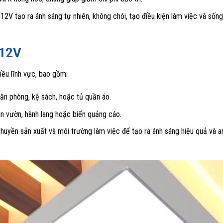
2V tạo ra ánh sáng tự nhiên, không chói, tạo điều kiện làm việc và sống
 12V
ều lĩnh vực, bao gồm:
ăn phòng, kệ sách, hoặc tủ quần áo.
ân vườn, hành lang hoặc biển quảng cáo.
uyền sản xuất và môi trường làm việc để tạo ra ánh sáng hiệu quả và a