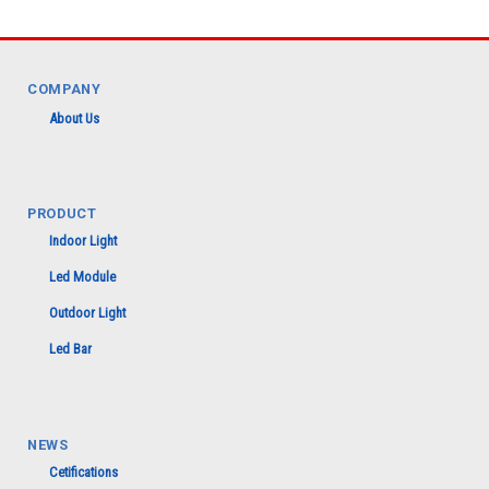
COMPANY
About Us
PRODUCT
Indoor Light
Led Module
Outdoor Light
Led Bar
NEWS
Cetifications