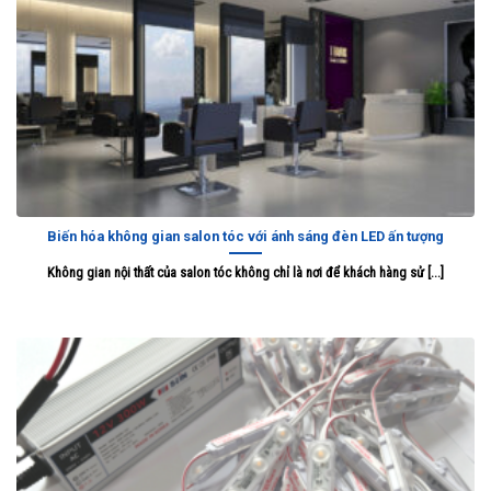
Biến hóa không gian salon tóc với ánh sáng đèn LED ấn tượng
Không gian nội thất của salon tóc không chỉ là nơi để khách hàng sử [...]