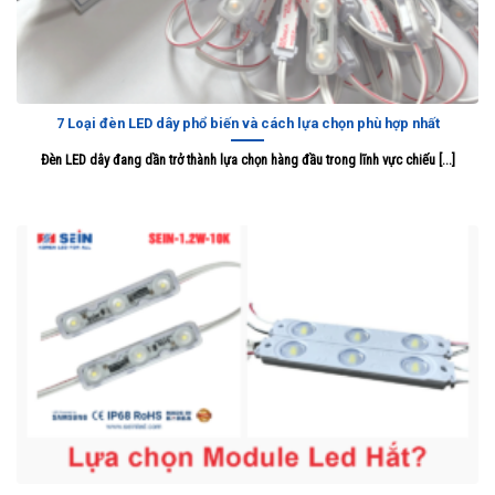
7 Loại đèn LED dây phổ biến và cách lựa chọn phù hợp nhất
Đèn LED dây đang dần trở thành lựa chọn hàng đầu trong lĩnh vực chiếu [...]