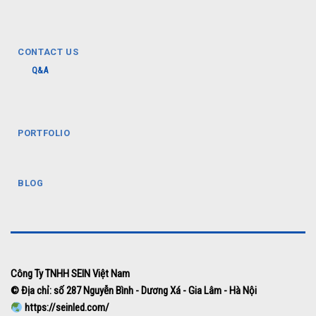
CONTACT US
Q&A
PORTFOLIO
BLOG
Công Ty TNHH SEIN Việt Nam
© Địa chỉ: số 287 Nguyễn Bình - Dương Xá - Gia Lâm - Hà Nội
https://seinled.com/