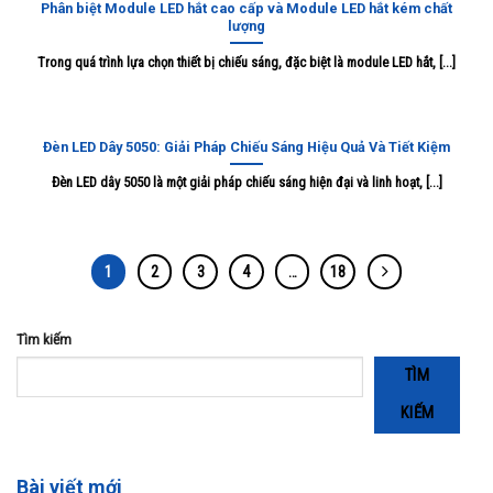
Phân biệt Module LED hắt cao cấp và Module LED hắt kém chất
lượng
Trong quá trình lựa chọn thiết bị chiếu sáng, đặc biệt là module LED hắt, [...]
Đèn LED Dây 5050: Giải Pháp Chiếu Sáng Hiệu Quả Và Tiết Kiệm
Đèn LED dây 5050 là một giải pháp chiếu sáng hiện đại và linh hoạt, [...]
1
2
3
4
…
18
Tìm kiếm
TÌM
KIẾM
Bài viết mới