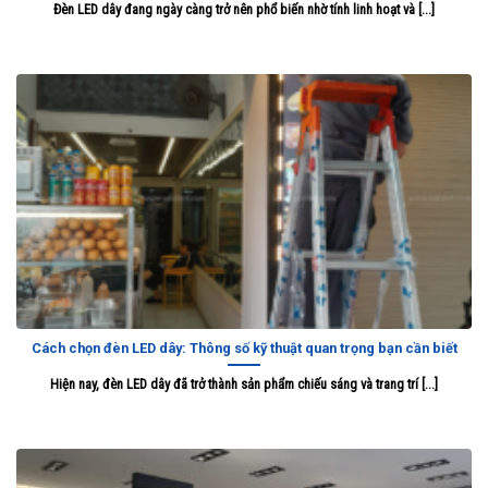
Đèn LED dây đang ngày càng trở nên phổ biến nhờ tính linh hoạt và [...]
Cách chọn đèn LED dây: Thông số kỹ thuật quan trọng bạn cần biết
Hiện nay, đèn LED dây đã trở thành sản phẩm chiếu sáng và trang trí [...]