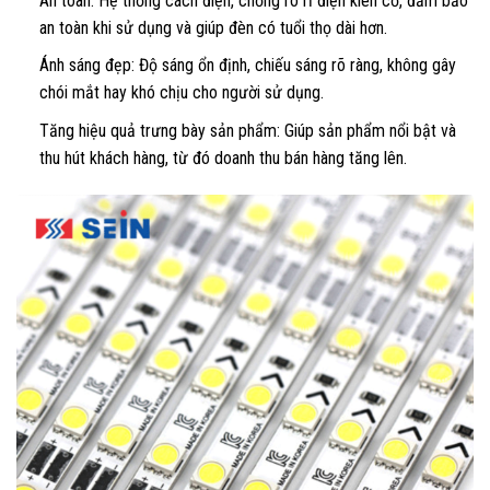
An toàn: Hệ thống cách điện, chống rò rỉ điện kiên cố, đảm bảo
an toàn khi sử dụng và giúp đèn có tuổi thọ dài hơn.
Ánh sáng đẹp: Độ sáng ổn định, chiếu sáng rõ ràng, không gây
chói mắt hay khó chịu cho người sử dụng.
Tăng hiệu quả trưng bày sản phẩm: Giúp sản phẩm nổi bật và
thu hút khách hàng, từ đó doanh thu bán hàng tăng lên.