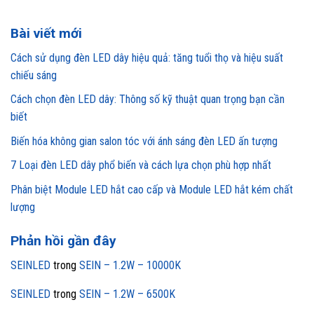
Bài viết mới
Cách sử dụng đèn LED dây hiệu quả: tăng tuổi thọ và hiệu suất
chiếu sáng
Cách chọn đèn LED dây: Thông số kỹ thuật quan trọng bạn cần
biết
Biến hóa không gian salon tóc với ánh sáng đèn LED ấn tượng
7 Loại đèn LED dây phổ biến và cách lựa chọn phù hợp nhất
Phân biệt Module LED hắt cao cấp và Module LED hắt kém chất
lượng
Phản hồi gần đây
SEINLED
trong
SEIN – 1.2W – 10000K
SEINLED
trong
SEIN – 1.2W – 6500K