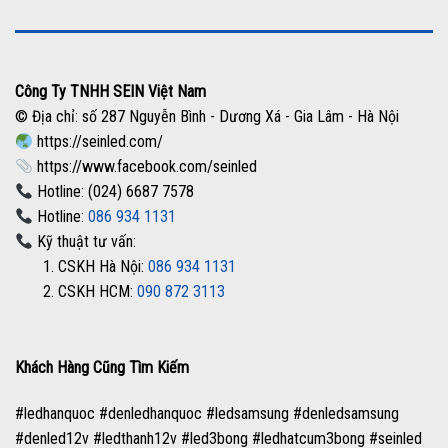
Công Ty TNHH SEIN Việt Nam
© Địa chỉ: số 287 Nguyễn Bình - Dương Xá - Gia Lâm - Hà Nội
https://seinled.com/
https://www.facebook.com/seinled
Hotline: (024) 6687 7578
Hotline:
086 934 1131
Kỹ thuật tư vấn:
1. CSKH Hà Nội:
086 934 1131
2. CSKH HCM:
090 872 3113
Khách Hàng Cũng Tìm Kiếm
#ledhanquoc #denledhanquoc #ledsamsung #denledsamsung
#denled12v #ledthanh12v #led3bong #ledhatcum3bong #seinled