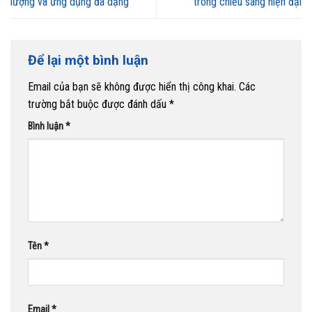
lượng và ứng dụng đa dạng
trong chiếu sáng hiện đại
Để lại một bình luận
Email của bạn sẽ không được hiển thị công khai.
Các
trường bắt buộc được đánh dấu
*
Bình luận
*
Tên
*
Email
*