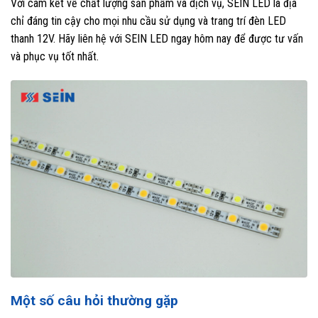
Với cam kết về chất lượng sản phẩm và dịch vụ, SEIN LED là địa
chỉ đáng tin cậy cho mọi nhu cầu sử dụng và trang trí đèn LED
thanh 12V. Hãy liên hệ với SEIN LED ngay hôm nay để được tư vấn
và phục vụ tốt nhất.
Một số câu hỏi thường gặp