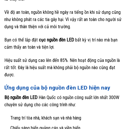
Về độ an toàn, nguồn không hề ngây ra tiếng ồn khi sử dụng cũng
như không phát ra các tia gây hại. Vì vậy rất an toàn cho người sử
dụng và thân thiện với cả môi trường.
Bạn có thể lắp đặt
cục nguồn đèn LED
bất kỳ vị trí nào mà bạn
cảm thấy an toàn và tiện lợi.
Hiệu suất sử dụng cao lên đến 85%. Nên hoạt động của nguồn là
rất tốt. Đây là hiệu suất mà không phải bộ nguồn nào cũng đạt
được.
Ứng dụng của bộ nguồn đèn LED hiện nay
Bộ nguồn đèn LED
Hàn Quốc có nguồn công suất lớn nhất 300W
chuyên sử dụng cho các công trình như:
Trang trí tòa nhà, khách sạn và nhà hàng
Chiếu sáng biển quảng cáo và viền biển