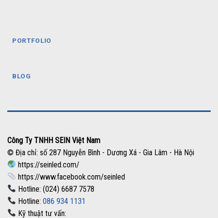
PORTFOLIO
BLOG
Công Ty TNHH SEIN Việt Nam
© Địa chỉ: số 287 Nguyễn Bình - Dương Xá - Gia Lâm - Hà Nội
https://seinled.com/
https://www.facebook.com/seinled
Hotline: (024) 6687 7578
Hotline:
086 934 1131
Kỹ thuật tư vấn: