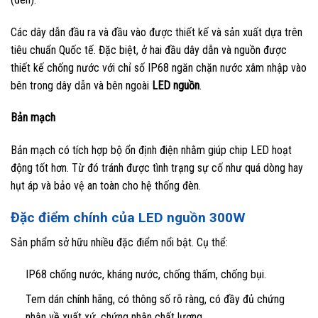
Các dây dẫn đầu ra và đầu vào được thiết kế và sản xuất dựa trên
tiêu chuẩn Quốc tế. Đặc biệt, ở hai đầu dây dẫn và nguồn được
thiết kế chống nước với chỉ số IP68 ngăn chặn nước xâm nhập vào
bên trong dây dẫn và bên ngoài
LED nguồn
.
Bản mạch
Bản mạch có tích hợp bộ ổn định điện nhằm giúp chip LED hoạt
động tốt hơn. Từ đó tránh được tình trạng sự cố như quá dòng hay
hụt áp và bảo vệ an toàn cho hệ thống đèn.
Đặc điểm chính của LED nguồn 300W
Sản phẩm sở hữu nhiều đặc điểm nổi bật. Cụ thể:
IP68 chống nước, kháng nước, chống thấm, chống bụi.
Tem dán chính hãng, có thông số rõ ràng, có đầy đủ chứng
nhận về xuất xứ, chứng nhận chất lượng,…