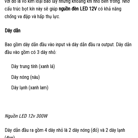
với đó là vỏ kim loại bao lấy những khoảng khí nhỏ bên trong. Nhờ
cấu trúc bọt kín này sẽ giúp
nguồn đèn LED 12V
có khả năng
chống va đập và hấp thụ lực.
Dây dẫn
Bao gồm dây dẫn đầu vào input và dây dẫn đầu ra output. Dây dẫn
đầu vào gồm có 3 dây nhỏ:
Dây trung tính (xanh lá)
Dây nóng (nâu)
Dây lạnh (xanh lam)
Nguồn LED 12v 300W
Dây dẫn đầu ra gồm 4 dây nhỏ là 2 dây nóng (đỏ) và 2 dây lạnh
(đen).