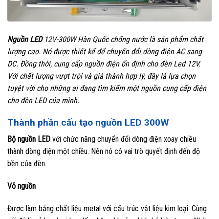
Nguồn LED
12V-300W Hàn Quốc chống nước là sản phẩm chất
lượng cao. Nó được thiết kế để chuyển đổi dòng điện AC sang
DC. Đồng thời, cung cấp nguồn điện ổn định cho đèn Led 12V.
Với chất lượng vượt trội và giá thành hợp lý, đây là lựa chọn
tuyệt vời cho những ai đang tìm kiếm một nguồn cung cấp điện
cho đèn LED của mình.
Thành phần cấu tạo nguồn LED 300W
Bộ nguồn LED
với chức năng chuyển đổi dòng điện xoay chiều
thành dòng điện một chiều. Nên nó có vai trò quyết định đến độ
bền của đèn.
Vỏ nguồn
Được làm bằng chất liệu metal với cấu trúc vật liệu kim loại. Cùng