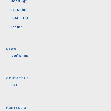
Indoor Light
Led Module
Outdoor Light
Led Bar
NEWS
Cetifications
CONTACT US
Q&A
PORTFOLIO