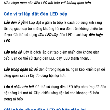
Nên chọn màu sắc đèn LED hài hòa với không gian bếp
Các vị trí lắp đặt đèn LED bếp
Lắp đèn ở gầm
:
Lắp đặt ở gầm tủ bếp là cách bổ sung ánh sáng
tối ưu, giúp loại bỏ những khoảng tối mà đèn trần không chiếu tới
được. Có thể sử dụng
đèn LED dây
, đèn LED thanh hay
đèn tuýp
LED
,…
Lắp trên kệ
:
Đây là cách lắp đặt tạo điểm nhấn cho không gian
bếp. Bạn có thể sử dụng đèn LED dây, LED thanh nhôm,…
Lắp trong ngăn tủ
:
Để đèn ở trong ngăn tủ, ngăn kéo khiến bạn dễ
dàng quan sát và lấy đồ dùng tiện lợi hơn.
Lắp ở chậu rửa bát
:
Có thể sử dụng đèn LED bếp cảm ứng để đèn
bật sáng khi mở tủ. Giúp chiếu sáng tiện lợi cho khoảng tối bên
trong tủ bếp.