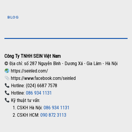
BLOG
Công Ty TNHH SEIN Việt Nam
© Địa chỉ: số 287 Nguyễn Bình - Dương Xá - Gia Lâm - Hà Nội
https://seinled.com/
https://www.facebook.com/seinled
Hotline: (024) 6687 7578
Hotline:
086 934 1131
Kỹ thuật tư vấn:
1. CSKH Hà Nội:
086 934 1131
2. CSKH HCM:
090 872 3113