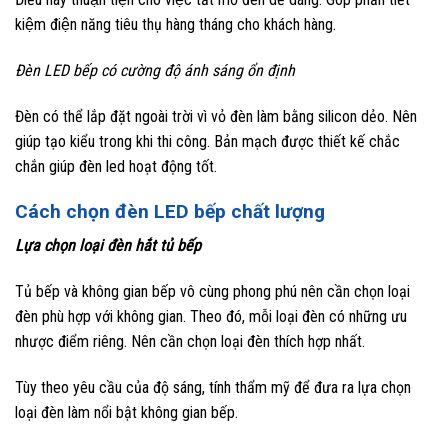
kiệm điện năng tiêu thụ hàng tháng cho khách hàng.
Đèn LED bếp có cường độ ánh sáng ổn định
Đèn có thể lắp đặt ngoài trời vì vỏ đèn làm bằng silicon dẻo. Nên
giúp tạo kiểu trong khi thi công. Bản mạch được thiết kế chắc
chắn giúp đèn led hoạt động tốt.
Cách chọn đèn LED bếp chất lượng
Lựa chọn loại đèn hắt tủ bếp
Tủ bếp và không gian bếp vô cùng phong phú nên cần chọn loại
đèn phù hợp với không gian. Theo đó, mỗi loại đèn có những ưu
nhược điểm riêng. Nên cần chọn loại đèn thích hợp nhất.
Tùy theo yêu cầu của độ sáng, tính thẩm mỹ để đưa ra lựa chọn
loại đèn làm nổi bật không gian bếp.