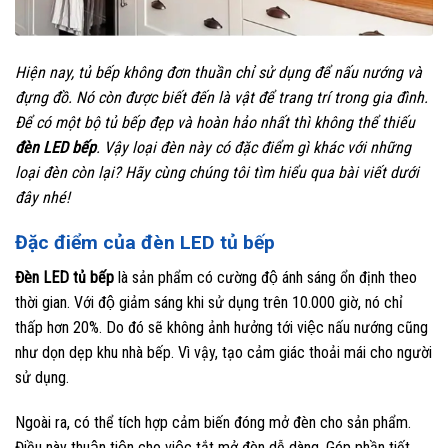
Hiện nay, tủ bếp không đơn thuần chỉ sử dụng để nấu nướng và
đựng đồ. Nó còn được biết đến là vật để trang trí trong gia đình.
Để có một bộ tủ bếp đẹp và hoàn hảo nhất thì không thể thiếu
đèn LED bếp
. Vậy loại đèn này có đặc điểm gì khác với những
loại đèn còn lại? Hãy cùng chúng tôi tìm hiểu qua bài viết dưới
đây nhé!
Đặc điểm của đèn LED tủ bếp
Đèn LED tủ bếp
là sản phẩm có cường độ ánh sáng ổn định theo
thời gian. Với độ giảm sáng khi sử dụng trên 10.000 giờ, nó chỉ
thấp hơn 20%. Do đó sẽ không ảnh hưởng tới việc nấu nướng cũng
như dọn dẹp khu nhà bếp. Vì vậy, tạo cảm giác thoải mái cho người
sử dụng.
Ngoài ra, có thể tích hợp cảm biến đóng mở đèn cho sản phẩm.
Điều này thuận tiện cho việc tắt mở đèn dễ dàng. Góp phần tiết