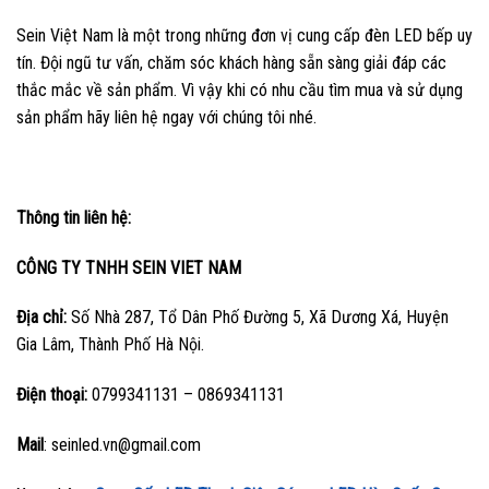
Sein Việt Nam là một trong những đơn vị cung cấp đèn LED bếp uy
tín. Đội ngũ tư vấn, chăm sóc khách hàng sẵn sàng giải đáp các
thắc mắc về sản phẩm. Vì vậy khi có nhu cầu tìm mua và sử dụng
sản phẩm hãy liên hệ ngay với chúng tôi nhé.
Thông tin liên hệ:
CÔNG TY TNHH SEIN VIET NAM
Địa chỉ:
Số Nhà 287, Tổ Dân Phố Đường 5, Xã Dương Xá, Huyện
Gia Lâm, Thành Phố Hà Nội.
Điện thoại:
0799341131 – 0869341131
Mail
: seinled.vn@gmail.com