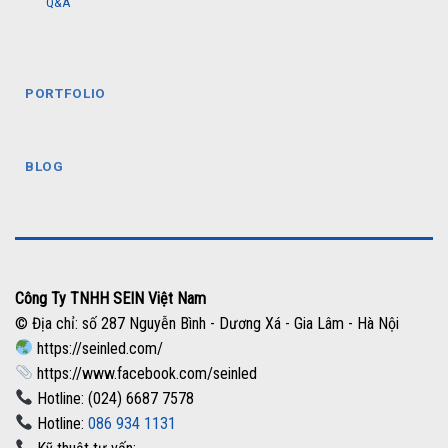
Q&A
PORTFOLIO
BLOG
Công Ty TNHH SEIN Việt Nam
© Địa chỉ: số 287 Nguyễn Bình - Dương Xá - Gia Lâm - Hà Nội
https://seinled.com/
https://www.facebook.com/seinled
Hotline: (024) 6687 7578
Hotline:
086 934 1131