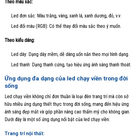
Theo màu sắc:
Led đơn sắc: Màu trắng, vàng, xanh lá, xanh dương, đỏ, v.v.
Led đổi màu (RGB): Có thể thay đổi màu sắc theo ý muốn.
Theo kiểu dáng:
Led dây: Dạng dây mềm, dễ dàng uốn nắn theo mọi hình dạng.
Led thanh: Dạng thanh cứng, tạo hiệu ứng ánh sáng thanh thoát.
Ứng dụng đa dạng của led chạy viền trong đời
sống
Led chạy viền không chỉ đơn thuần là loại đèn trang trí mà còn sở
hữu nhiều ứng dụng thiết thực trong đời sống, mang đến hiệu ứng
ánh sáng đẹp mắt và góp phần nâng cao thẩm mỹ cho không gian.
Dưới đây là một số ứng dụng nổi bật của led chạy viền:
Trang trí nội thất: