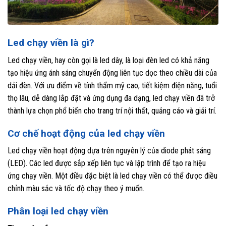
Led chạy viền là gì?
Led chạy viền, hay còn gọi là led dây, là loại đèn led có khả năng
tạo hiệu ứng ánh sáng chuyển động liên tục dọc theo chiều dài của
dải đèn. Với ưu điểm về tính thẩm mỹ cao, tiết kiệm điện năng, tuổi
thọ lâu, dễ dàng lắp đặt và ứng dụng đa dạng, led chạy viền đã trở
thành lựa chọn phổ biến cho trang trí nội thất, quảng cáo và giải trí.
Cơ chế hoạt động của led chạy viền
Led chạy viền hoạt động dựa trên nguyên lý của diode phát sáng
(LED). Các led được sắp xếp liên tục và lập trình để tạo ra hiệu
ứng chạy viền. Một điều đặc biệt là led chạy viền có thể được điều
chỉnh màu sắc và tốc độ chạy theo ý muốn.
Phân loại led chạy viền