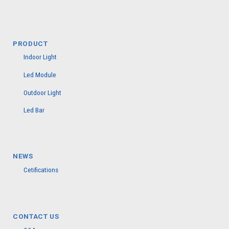
PRODUCT
Indoor Light
Led Module
Outdoor Light
Led Bar
NEWS
Cetifications
CONTACT US