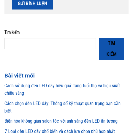
Tìm kiếm
TÌM
KIẾM
Bài viết mới
Cách sử dụng đèn LED dây hiệu quả: tăng tuổi thọ và hiệu suất
chiếu sáng
Cách chọn đèn LED dây: Thông số kỹ thuật quan trọng bạn cần
biết
Biến hóa không gian salon tóc với ánh sáng đèn LED ấn tượng
7 Loại đèn LED dây phổ biến và cách lựa chọn phù hợp nhất