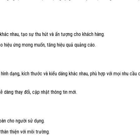
khác nhau, tạo sự thu hút và ấn tượng cho khách hàng.
heo hiệu ứng mong muốn, tăng hiệu quả quảng cáo.
 hình dạng, kích thước và kiểu dáng khác nhau, phù hợp với mọi nhu cầu 
ễ dàng thay đổi, cập nhật thông tin mới.
oàn cho người sử dụng.
hân thiện với môi trường.