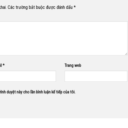
hai.
Các trường bắt buộc được đánh dấu
*
il
*
Trang web
rình duyệt này cho lần bình luận kế tiếp của tôi.