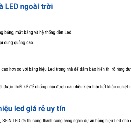
à LED ngoài trời
ng bảng, mặt bảng và hệ thống đèn Led.
nội dung quảng cáo.
 cao hơn so với bảng hiệu Led trong nhà để đảm bảo hiển thị rõ ràng dư
i được thiết kế để chống chịu được các điều kiện thời tiết khắc nghiệt 
ệu led giá rẻ uy tín
, SEIN LED đã thi công thành công hàng nghìn dự án bảng hiệu Led cho