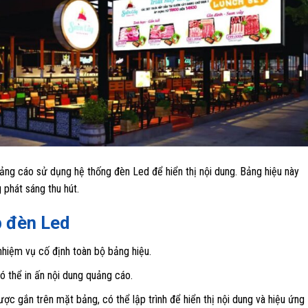
uảng cáo sử dụng hệ thống đèn Led để hiển thị nội dung. Bảng hiệu này
phát sáng thu hút.
p đèn Led
hiệm vụ cố định toàn bộ bảng hiệu.
 thể in ấn nội dung quảng cáo.
 gắn trên mặt bảng, có thể lập trình để hiển thị nội dung và hiệu ứng