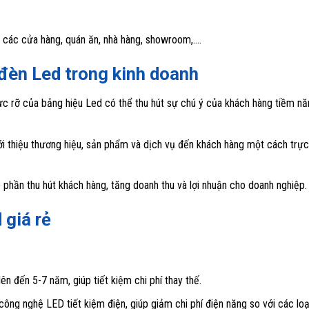
i các cửa hàng, quán ăn, nhà hàng, showroom,….
 đèn Led trong kinh doanh
ực rỡ của bảng hiệu Led có thể thu hút sự chú ý của khách hàng tiềm nă
ới thiệu thương hiệu, sản phẩm và dịch vụ đến khách hàng một cách trực
phần thu hút khách hàng, tăng doanh thu và lợi nhuận cho doanh nghiệp.
 giá rẻ
ên đến 5-7 năm, giúp tiết kiệm chi phí thay thế.
ông nghệ LED tiết kiệm điện, giúp giảm chi phí điện năng so với các loạ