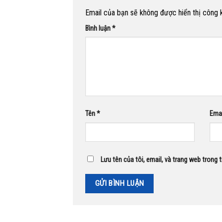
Email của bạn sẽ không được hiển thị công k
Bình luận
*
Tên
*
Ema
Lưu tên của tôi, email, và trang web trong t