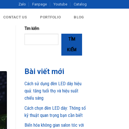
Zalo
Fanpage
Youtube
Catalog
CONTACT US
PORTFOLIO
BLOG
Tìm kiếm
TÌM
KIẾM
Bài viết mới
Cách sử dụng đèn LED dây hiệu
quả: tăng tuổi thọ và hiệu suất
chiếu sáng
Cách chọn đèn LED dây: Thông số
kỹ thuật quan trọng bạn cần biết
Biến hóa không gian salon tóc với