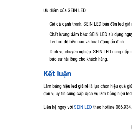
Ưu điểm của SEIN LED:
Giá cả cạnh tranh: SEIN LED
bán đèn led giá 
Chất lượng đảm bảo: SEIN LED sử dụng nguyê
Led có độ bền cao và hoạt động ổn định.
Dịch vụ chuyên nghiệp: SEIN LED cung cấp dị
bảo sự hài lòng cho khách hàng.
Kết luận
Làm bảng hiệu
led giá rẻ
là lựa chọn hiệu quả gi
đơn vị uy tín cung cấp dịch vụ làm bảng hiệu le
Liên hệ ngay với
SEIN LED
theo hotline 086.934.