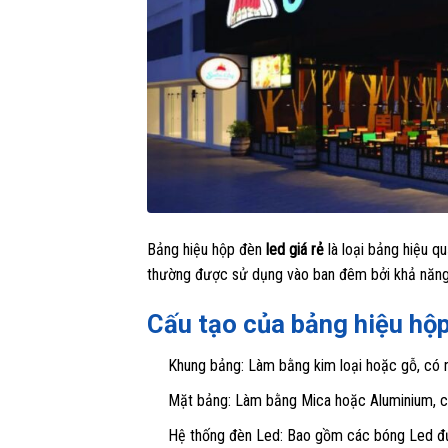
Bảng hiệu hộp đèn
led giá rẻ
là loại bảng hiệu q
thường được sử dụng vào ban đêm bởi khả năng 
Cấu tạo của bảng hiệu hộ
Khung bảng: Làm bằng kim loại hoặc gỗ, có n
Mặt bảng: Làm bằng Mica hoặc Aluminium, có
Hệ thống đèn Led: Bao gồm các bóng Led được