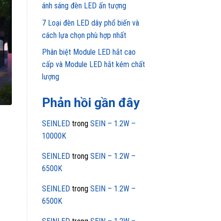
ánh sáng đèn LED ấn tượng
7 Loại đèn LED dây phổ biến và
cách lựa chọn phù hợp nhất
Phân biệt Module LED hắt cao
cấp và Module LED hắt kém chất
lượng
Phản hồi gần đây
SEINLED
trong
SEIN – 1.2W –
10000K
SEINLED
trong
SEIN – 1.2W –
6500K
SEINLED
trong
SEIN – 1.2W –
6500K