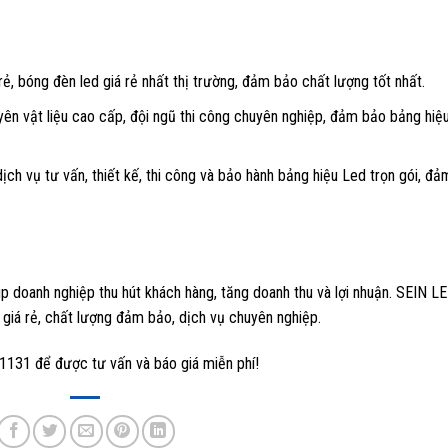
rẻ
, bóng đèn led giá rẻ nhất thị trường, đảm bảo chất lượng tốt nhất.
n vật liệu cao cấp, đội ngũ thi công chuyên nghiệp, đảm bảo bảng hiệ
ch vụ tư vấn, thiết kế, thi công và bảo hành bảng hiệu Led trọn gói, đả
úp doanh nghiệp thu hút khách hàng, tăng doanh thu và lợi nhuận. SEIN LE
d giá rẻ, chất lượng đảm bảo, dịch vụ chuyên nghiệp.
1131 để được tư vấn và báo giá miễn phí!