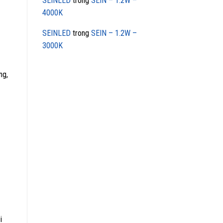
SEINLED
trong
SEIN – 1.2W –
4000K
SEINLED
trong
SEIN – 1.2W –
3000K
ng,
i