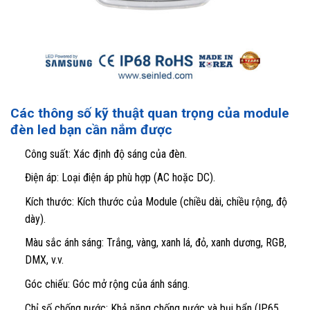
Các thông số kỹ thuật quan trọng của module
đèn led bạn cần nắm được
Công suất: Xác định độ sáng của đèn.
Điện áp: Loại điện áp phù hợp (AC hoặc DC).
Kích thước: Kích thước của Module (chiều dài, chiều rộng, độ
dày).
Màu sắc ánh sáng: Trắng, vàng, xanh lá, đỏ, xanh dương, RGB,
DMX, v.v.
Góc chiếu: Góc mở rộng của ánh sáng.
Chỉ số chống nước: Khả năng chống nước và bụi bẩn (IP65,