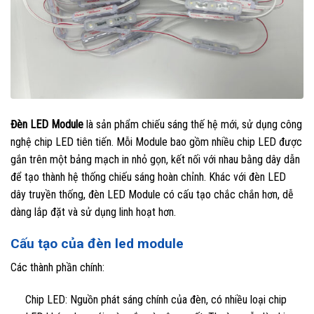
Đèn LED Module
là sản phẩm chiếu sáng thế hệ mới, sử dụng công
nghệ chip LED tiên tiến. Mỗi Module bao gồm nhiều chip LED được
gắn trên một bảng mạch in nhỏ gọn, kết nối với nhau bằng dây dẫn
để tạo thành hệ thống chiếu sáng hoàn chỉnh. Khác với đèn LED
dây truyền thống, đèn LED Module có cấu tạo chắc chắn hơn, dễ
dàng lắp đặt và sử dụng linh hoạt hơn.
Cấu tạo của đèn led module
Các thành phần chính:
Chip LED: Nguồn phát sáng chính của đèn, có nhiều loại chip