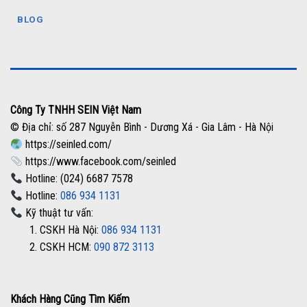
BLOG
Công Ty TNHH SEIN Việt Nam
© Địa chỉ: số 287 Nguyễn Bình - Dương Xá - Gia Lâm - Hà Nội
https://seinled.com/
https://www.facebook.com/seinled
Hotline: (024) 6687 7578
Hotline:
086 934 1131
Kỹ thuật tư vấn:
1. CSKH Hà Nội:
086 934 1131
2. CSKH HCM:
090 872 3113
Khách Hàng Cũng Tìm Kiếm