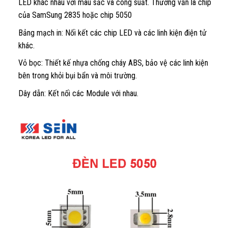
LED khác nhau với màu sắc và công suất. Thường vẫn là chip
của SamSung 2835 hoặc chip 5050
Bảng mạch in: Nối kết các chip LED và các linh kiện điện tử
khác.
Vỏ bọc: Thiết kế nhựa chống cháy ABS, bảo vệ các linh kiện
bên trong khỏi bụi bẩn và môi trường.
Dây dẫn: Kết nối các Module với nhau.