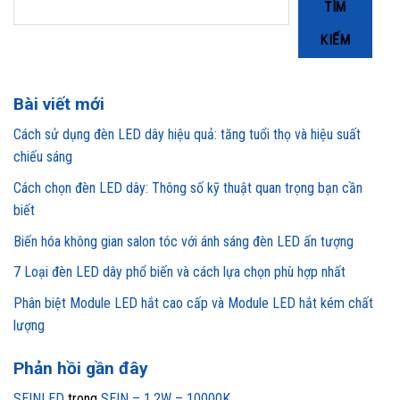
TÌM
KIẾM
Bài viết mới
Cách sử dụng đèn LED dây hiệu quả: tăng tuổi thọ và hiệu suất
chiếu sáng
Cách chọn đèn LED dây: Thông số kỹ thuật quan trọng bạn cần
biết
Biến hóa không gian salon tóc với ánh sáng đèn LED ấn tượng
7 Loại đèn LED dây phổ biến và cách lựa chọn phù hợp nhất
Phân biệt Module LED hắt cao cấp và Module LED hắt kém chất
lượng
Phản hồi gần đây
SEINLED
trong
SEIN – 1.2W – 10000K