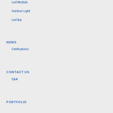
Led Module
Outdoor Light
Led Bar
NEWS
Cetifications
CONTACT US
Q&A
PORTFOLIO