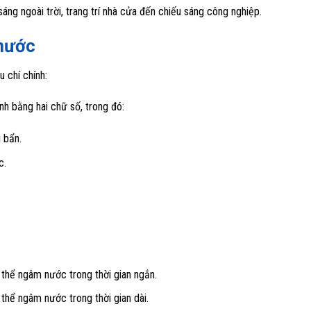
sáng ngoài trời, trang trí nhà cửa đến chiếu sáng công nghiệp.
 nước
u chí chính:
h bằng hai chữ số, trong đó:
 bẩn.
c.
 thể ngâm nước trong thời gian ngắn.
thể ngâm nước trong thời gian dài.