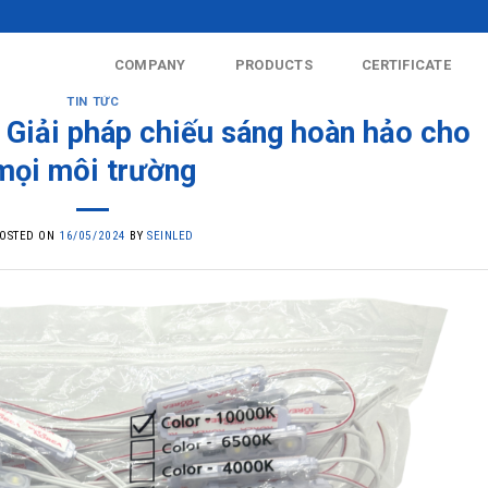
COMPANY
PRODUCTS
CERTIFICATE
TIN TỨC
 Giải pháp chiếu sáng hoàn hảo cho
mọi môi trường
OSTED ON
16/05/2024
BY
SEINLED