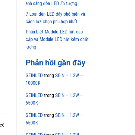
ánh sáng đèn LED ấn tượng
7 Loại đèn LED dây phổ biến và
cách lựa chọn phù hợp nhất
Phân biệt Module LED hắt cao
cấp và Module LED hắt kém chất
lượng
Phản hồi gần đây
SEINLED
trong
SEIN – 1.2W –
10000K
SEINLED
trong
SEIN – 1.2W –
6500K
SEINLED
trong
SEIN – 1.2W –
6500K
 có