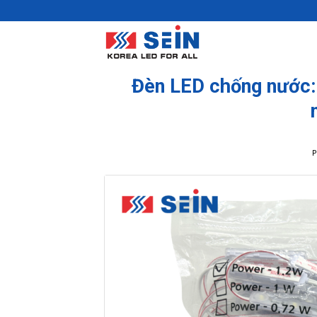
Skip
to
content
Đèn LED chống nước:
P