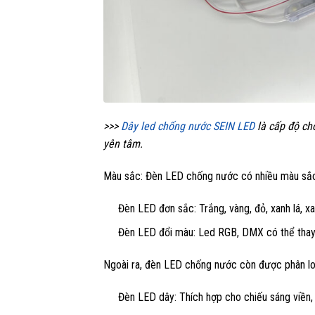
>>>
Dây led chống nước SEIN LED
là cấp độ ch
yên tâm.
Màu sắc: Đèn LED chống nước có nhiều màu sắc
Đèn LED đơn sắc: Trắng, vàng, đỏ, xanh lá, 
Đèn LED đổi màu: Led RGB, DMX có thể thay đ
Ngoài ra, đèn LED chống nước còn được phân lo
Đèn LED dây: Thích hợp cho chiếu sáng viền, t