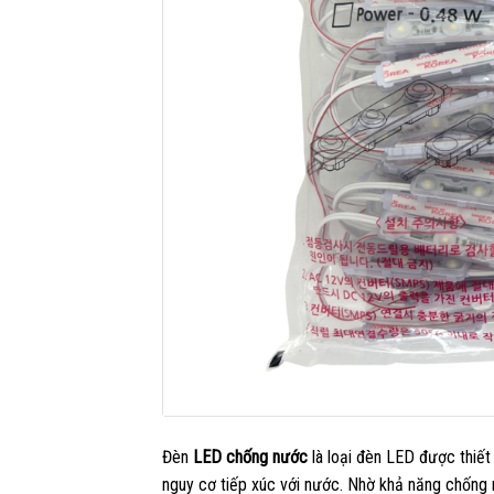
Đèn
LED chống nước
là loại đèn LED được thiế
nguy cơ tiếp xúc với nước. Nhờ khả năng chống