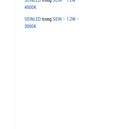
SEINLED
trong
SEIN – 1.2W –
4000K
SEINLED
trong
SEIN – 1.2W –
3000K