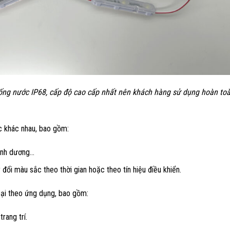
ống nước IP68, cấp độ cao cấp nhất nên khách hàng sử dụng hoàn to
 khác nhau, bao gồm:
xanh dương…
ổi màu sắc theo thời gian hoặc theo tín hiệu điều khiển.
ại theo ứng dụng, bao gồm:
rang trí.