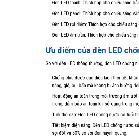
Đèn LED thanh: Thích hợp cho chiếu sáng bản
Đèn LED panel: Thích hợp cho chiếu sáng vă
Đèn LED rọi điểm: Thích hợp cho chiếu sáng đ
Đèn LED âm trần: Thích hợp cho chiếu sáng n
Ưu điểm của đèn LED chố
So với đèn LED thông thường, đèn LED chống nư
Chống chịu được các điều kiện thời tiết khắc
nắng, gió, bụi bẩn mà không bị ảnh hưởng đến
Hoạt động an toàn trong môi trường ẩm ướt
trong, đảm bảo an toàn khi sử dụng trong m
Tuổi thọ cao: Đèn LED chống nước có tuổi thọ
Tiết kiệm điện năng: Đèn LED chống nước sử 
sợi đốt và 50% so với đèn huỳnh quang.