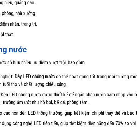
g hiệu, quảng cáo.
n phòng, nhà xưởng.
iểm nhấn, trang trí.
ội thất.
ng nước
ớc sở hữu nhiều ưu điểm vượt trội, bao gồm:
 nghiệt:
Dây LED chống nước
có thể hoạt động tốt trong môi trường mư
 tuổi thọ và chất lượng chiếu sáng.
: Đèn LED chống nước được thiết kế để ngăn chặn nước xâm nhập vào 
ôi trường ẩm ướt như hồ bơi, bể cá, phòng tắm…
 cao hơn đèn LED thông thường, giúp tiết kiệm chi phí thay thế và bảo tr
dụng công nghệ LED tiên tiến, giúp tiết kiệm điện năng đến 70% so với