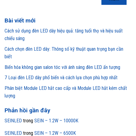
Bài viết mới
Cách sử dụng đèn LED dây hiệu quả: tăng tuổi thọ và hiệu suất
chiếu sáng
Cách chọn đèn LED dây: Thông số kỹ thuật quan trọng bạn cần
biết
Biến hóa không gian salon tóc với ánh sáng đèn LED ấn tượng
7 Loại đèn LED dây phổ biến và cách lựa chọn phù hợp nhất
Phân biệt Module LED hắt cao cấp và Module LED hắt kém chất
lượng
Phản hồi gần đây
SEINLED
trong
SEIN – 1.2W – 10000K
SEINLED
trong
SEIN – 1.2W – 6500K