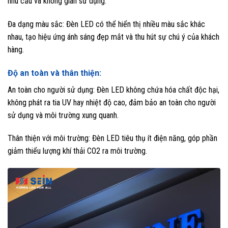
nhu cầu và không gian sử dụng.
Đa dạng màu sắc: Đèn LED có thể hiển thị nhiều màu sắc khác
nhau, tạo hiệu ứng ánh sáng đẹp mắt và thu hút sự chú ý của khách
hàng.
Độ an toàn và thân thiện:
An toàn cho người sử dụng: Đèn LED không chứa hóa chất độc hại,
không phát ra tia UV hay nhiệt độ cao, đảm bảo an toàn cho người
sử dụng và môi trường xung quanh.
Thân thiện với môi trường: Đèn LED tiêu thụ ít điện năng, góp phần
giảm thiểu lượng khí thải CO2 ra môi trường.