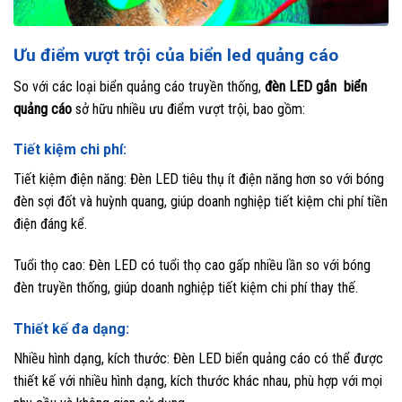
Ưu điểm vượt trội của biển led quảng cáo
So với các loại biển quảng cáo truyền thống,
đèn LED gắn biển
quảng cáo
sở hữu nhiều ưu điểm vượt trội, bao gồm:
Tiết kiệm chi phí:
Tiết kiệm điện năng: Đèn LED tiêu thụ ít điện năng hơn so với bóng
đèn sợi đốt và huỳnh quang, giúp doanh nghiệp tiết kiệm chi phí tiền
điện đáng kể.
Tuổi thọ cao: Đèn LED có tuổi thọ cao gấp nhiều lần so với bóng
đèn truyền thống, giúp doanh nghiệp tiết kiệm chi phí thay thế.
Thiết kế đa dạng:
Nhiều hình dạng, kích thước: Đèn LED biển quảng cáo có thể được
thiết kế với nhiều hình dạng, kích thước khác nhau, phù hợp với mọi