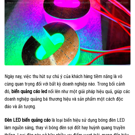
Ngày nay, việc thu hút sự chú ý của khách hàng tiềm năng là vô
cùng quan trọng đối với bất kỳ doanh nghiệp nào. Trong bối cảnh
đó,
biển quảng cáo led
nổi lên như một giải pháp hiệu quả, giúp các
doanh nghiệp quảng bá thương hiệu và sản phẩm một cách độc
đáo và ấn tượng.
Đèn LED biển quảng cáo
là loại biển hiệu sử dụng bóng đèn LED
làm nguồn sáng, thay vì bóng đèn sợi đốt hay huỳnh quang truyền