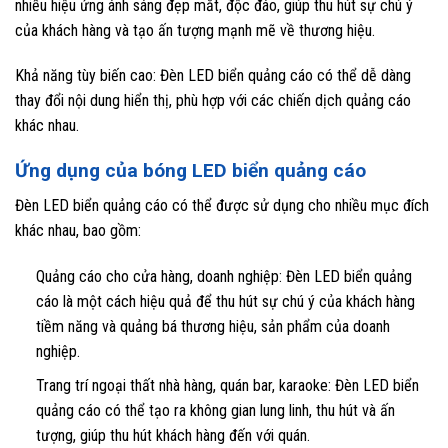
nhiều hiệu ứng ánh sáng đẹp mắt, độc đáo, giúp thu hút sự chú ý
của khách hàng và tạo ấn tượng mạnh mẽ về thương hiệu.
Khả năng tùy biến cao: Đèn LED biển quảng cáo có thể dễ dàng
thay đổi nội dung hiển thị, phù hợp với các chiến dịch quảng cáo
khác nhau.
Ứng dụng của bóng LED biển quảng cáo
Đèn LED biển quảng cáo có thể được sử dụng cho nhiều mục đích
khác nhau, bao gồm:
Quảng cáo cho cửa hàng, doanh nghiệp: Đèn LED biển quảng
cáo là một cách hiệu quả để thu hút sự chú ý của khách hàng
tiềm năng và quảng bá thương hiệu, sản phẩm của doanh
nghiệp.
Trang trí ngoại thất nhà hàng, quán bar, karaoke: Đèn LED biển
quảng cáo có thể tạo ra không gian lung linh, thu hút và ấn
tượng, giúp thu hút khách hàng đến với quán.