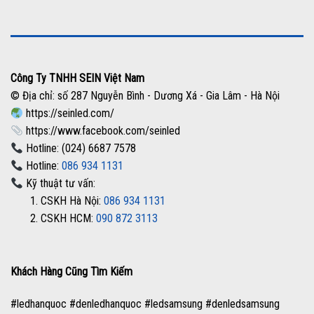
Công Ty TNHH SEIN Việt Nam
© Địa chỉ: số 287 Nguyễn Bình - Dương Xá - Gia Lâm - Hà Nội
https://seinled.com/
https://www.facebook.com/seinled
Hotline: (024) 6687 7578
Hotline:
086 934 1131
Kỹ thuật tư vấn:
1. CSKH Hà Nội:
086 934 1131
2. CSKH HCM:
090 872 3113
Khách Hàng Cũng Tìm Kiếm
#ledhanquoc #denledhanquoc #ledsamsung #denledsamsung