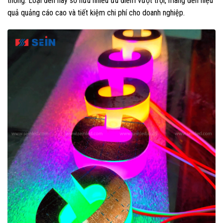
thống. Loại đèn này sở hữu nhiều ưu điểm vượt trội, mang đến hiệu
quả quảng cáo cao và tiết kiệm chi phí cho doanh nghiệp.