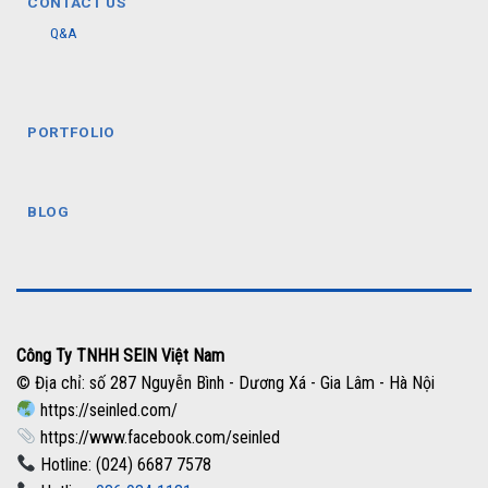
CONTACT US
Q&A
PORTFOLIO
BLOG
Công Ty TNHH SEIN Việt Nam
© Địa chỉ: số 287 Nguyễn Bình - Dương Xá - Gia Lâm - Hà Nội
https://seinled.com/
https://www.facebook.com/seinled
Hotline: (024) 6687 7578