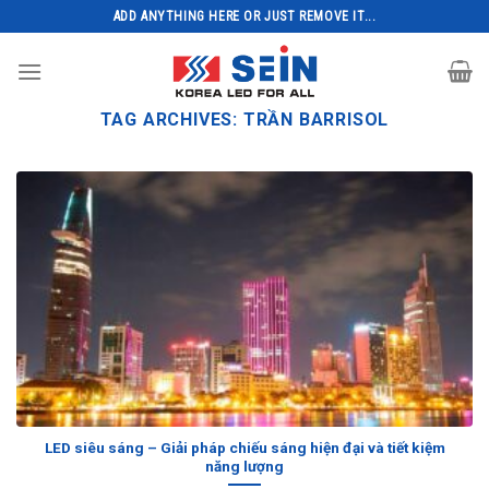
Skip
ADD ANYTHING HERE OR JUST REMOVE IT...
to
content
TAG ARCHIVES:
TRẦN BARRISOL
LED siêu sáng – Giải pháp chiếu sáng hiện đại và tiết kiệm
năng lượng