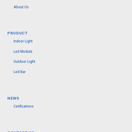
About Us
PRODUCT
Indoor Light
Led Module
Outdoor Light
Led Bar
NEWS
Cetifications