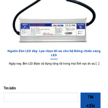
Nguồn đèn LED dây: Lựa chọn tối ưu cho hệ thống chiếu sáng
LED
Ngày nay, đèn LED được sử dụng rộng rãi trong mọi lĩnh vực do ưu [...]
Tìm kiếm
TÌM
KIẾM