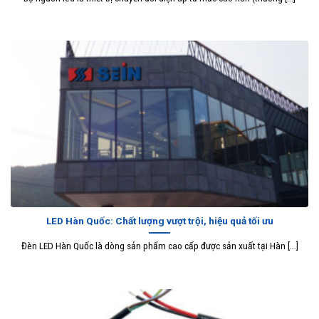
LED Hàn Quốc: Chất lượng vượt trội, hiệu quả tối ưu
Đèn LED Hàn Quốc là dòng sản phẩm cao cấp được sản xuất tại Hàn [...]