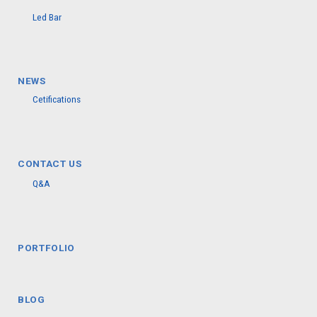
Led Bar
NEWS
Cetifications
CONTACT US
Q&A
PORTFOLIO
BLOG