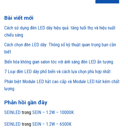
Bài viết mới
Cách sử dụng đèn LED dây hiệu quả: tăng tuổi thọ và hiệu suất
chiếu sáng
Cách chọn đèn LED dây: Thông số kỹ thuật quan trọng bạn cần
biết
Biến hóa không gian salon tóc với ánh sáng đèn LED ấn tượng
7 Loại đèn LED dây phổ biến và cách lựa chọn phù hợp nhất
Phân biệt Module LED hắt cao cấp và Module LED hắt kém chất
lượng
Phản hồi gần đây
SEINLED
trong
SEIN – 1.2W – 10000K
SEINLED
trong
SEIN – 1.2W – 6500K