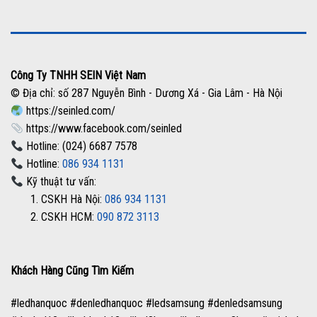
Công Ty TNHH SEIN Việt Nam
© Địa chỉ: số 287 Nguyễn Bình - Dương Xá - Gia Lâm - Hà Nội
https://seinled.com/
https://www.facebook.com/seinled
Hotline: (024) 6687 7578
Hotline:
086 934 1131
Kỹ thuật tư vấn:
1. CSKH Hà Nội:
086 934 1131
2. CSKH HCM:
090 872 3113
Khách Hàng Cũng Tìm Kiếm
#ledhanquoc #denledhanquoc #ledsamsung #denledsamsung