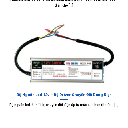
điện cho [...]
Bộ Nguồn Led 12v – Bộ Driver Chuyển Đổi Dòng Điện
Bộ nguồn led là thiết bị chuyển đổi điện áp từ mức cao hơn (thường [...]