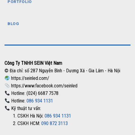
PORTFOLIO
BLOG
Công Ty TNHH SEIN Việt Nam
© Địa chỉ: số 287 Nguyễn Bình - Dương Xá - Gia Lâm - Hà Nội
https://seinled.com/
https://www.facebook.com/seinled
Hotline: (024) 6687 7578
Hotline:
086 934 1131
Kỹ thuật tư vấn:
1. CSKH Hà Nội:
086 934 1131
2. CSKH HCM:
090 872 3113