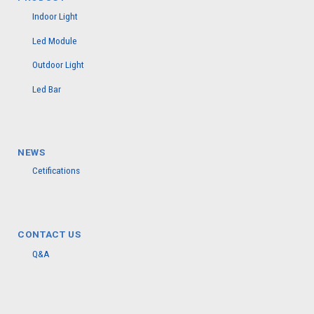
Indoor Light
Led Module
Outdoor Light
Led Bar
NEWS
Cetifications
CONTACT US
Q&A