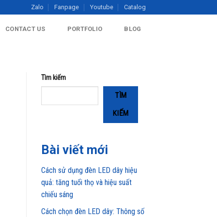
Zalo
Fanpage
Youtube
Catalog
CONTACT US
PORTFOLIO
BLOG
Tìm kiếm
TÌM
KIẾM
Bài viết mới
Cách sử dụng đèn LED dây hiệu
quả: tăng tuổi thọ và hiệu suất
chiếu sáng
Cách chọn đèn LED dây: Thông số