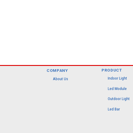
PRODUCT
COMPANY
Indoor Light
About Us
Led Module
Outdoor Light
Led Bar