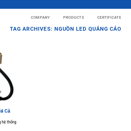
COMPANY
PRODUCTS
CERTIFICATE
TAG ARCHIVES:
NGUỒN LED QUẢNG CÁO
iá Cả
g hệ thống