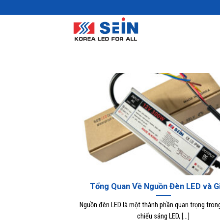
Skip
to
content
Tổng Quan Về Nguồn Đèn LED và G
Nguồn đèn LED là một thành phần quan trọng tron
chiếu sáng LED, [...]