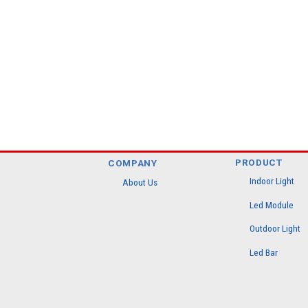
PRODUCT
COMPANY
Indoor Light
About Us
Led Module
Outdoor Light
Led Bar