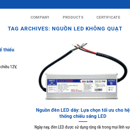
COMPANY
PRODUCTS
CERTIFICATE
TAG ARCHIVES:
NGUỒN LED KHÔNG QUẠT
ể thiếu
 chiều 12V,
Nguồn đèn LED dây: Lựa chọn tối ưu cho hệ
thống chiếu sáng LED
Ngày nay, đèn LED được sử dụng rộng rãi trong mọi lĩnh vự