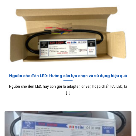
Nguồn cho đèn LED: Hướng dẫn lựa chọn và sử dụng hiệu quả
Nguồn cho đèn LED, hay còn gọi là adapter, driver, hoặc chấn lưu LED, là
[...]