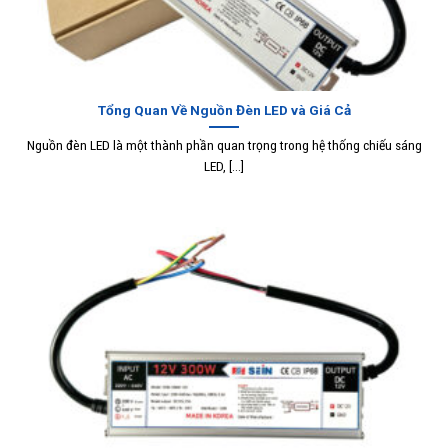
Tổng Quan Về Nguồn Đèn LED và Giá Cả
Nguồn đèn LED là một thành phần quan trọng trong hệ thống chiếu sáng
LED, [...]