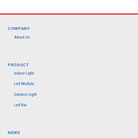
COMPANY
About Us
PRODUCT
Indoor Light
Led Module
Outdoor Light
Led Bar
NEWS