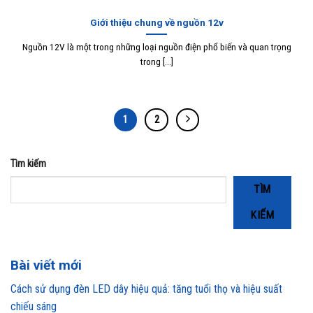
Giới thiệu chung về nguồn 12v
Nguồn 12V là một trong những loại nguồn điện phổ biến và quan trọng
trong [...]
1
2
Tìm kiếm
TÌM
KIẾM
Bài viết mới
Cách sử dụng đèn LED dây hiệu quả: tăng tuổi thọ và hiệu suất
chiếu sáng