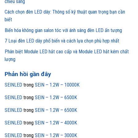
chiếu sáng
Cách chọn đèn LED dây: Thông số kỹ thuật quan trọng bạn cần
biết
Biến hóa không gian salon tóc với ánh sáng đèn LED ấn tượng
7 Loại đèn LED dây phổ biến và cách lựa chọn phù hợp nhất
Phân biệt Module LED hắt cao cấp và Module LED hắt kém chất
lượng
Phản hồi gần đây
SEINLED
trong
SEIN – 1.2W – 10000K
SEINLED
trong
SEIN – 1.2W – 6500K
SEINLED
trong
SEIN – 1.2W – 6500K
SEINLED
trong
SEIN – 1.2W – 4000K
SEINLED
trong
SEIN – 1.2W – 3000K