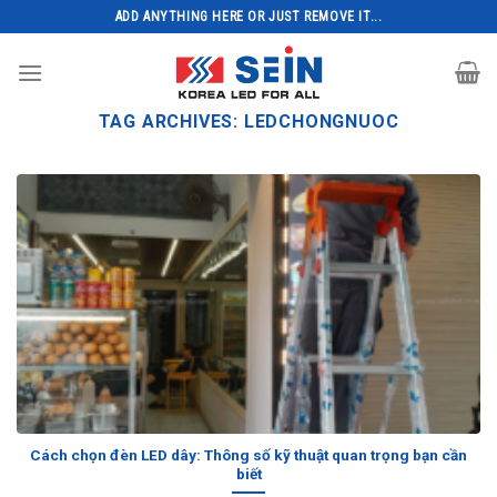
Skip
ADD ANYTHING HERE OR JUST REMOVE IT...
to
content
TAG ARCHIVES:
LEDCHONGNUOC
Cách chọn đèn LED dây: Thông số kỹ thuật quan trọng bạn cần
biết