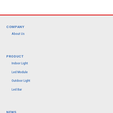
COMPANY
About Us
PRODUCT
Indoor Light
Led Module
Outdoor Light
Led Bar
NEWS