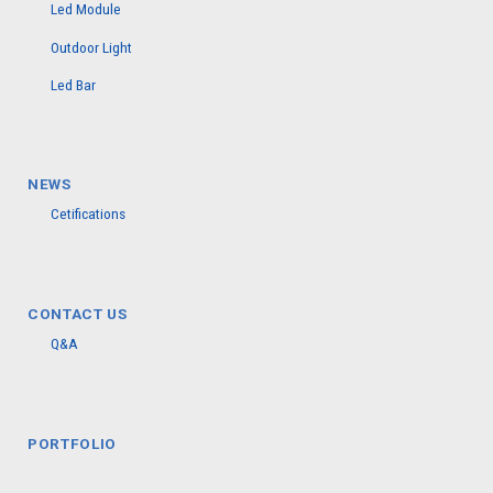
Led Module
Outdoor Light
Led Bar
NEWS
Cetifications
CONTACT US
Q&A
PORTFOLIO