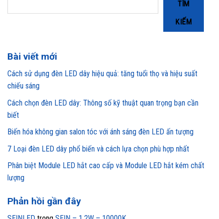
TÌM
KIẾM
Bài viết mới
Cách sử dụng đèn LED dây hiệu quả: tăng tuổi thọ và hiệu suất
chiếu sáng
Cách chọn đèn LED dây: Thông số kỹ thuật quan trọng bạn cần
biết
Biến hóa không gian salon tóc với ánh sáng đèn LED ấn tượng
7 Loại đèn LED dây phổ biến và cách lựa chọn phù hợp nhất
Phân biệt Module LED hắt cao cấp và Module LED hắt kém chất
lượng
Phản hồi gần đây
SEINLED
trong
SEIN – 1.2W – 10000K