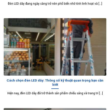
Đèn LED dây đang ngày càng trở nên phổ biến nhờ tính linh hoạt và [...]
Cách chọn đèn LED dây: Thông số kỹ thuật quan trọng bạn cần
biết
Hiện nay, đèn LED dây đã trở thành sản phẩm chiếu sáng và trang trí [...]