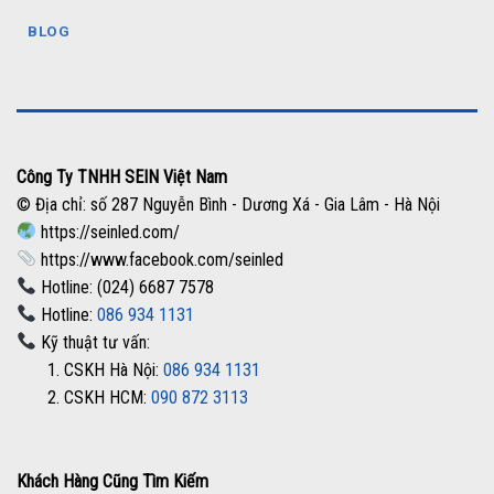
BLOG
Công Ty TNHH SEIN Việt Nam
© Địa chỉ: số 287 Nguyễn Bình - Dương Xá - Gia Lâm - Hà Nội
https://seinled.com/
https://www.facebook.com/seinled
Hotline: (024) 6687 7578
Hotline:
086 934 1131
Kỹ thuật tư vấn:
1. CSKH Hà Nội:
086 934 1131
2. CSKH HCM:
090 872 3113
Khách Hàng Cũng Tìm Kiếm