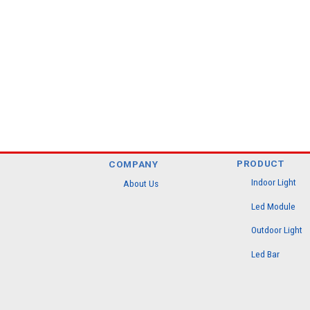
PRODUCT
COMPANY
Indoor Light
About Us
Led Module
Outdoor Light
Led Bar