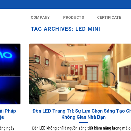
COMPANY
PRODUCTS
CERTIFICATE
TAG ARCHIVES:
LED MINI
ải Pháp
Đèn LED Trang Trí: Sự Lựa Chọn Sáng Tạo C
ệu
Không Gian Nhà Bạn
hàng ngày
Đèn LED không chỉ là nguồn sáng tiết kiệm năng lượng mà 