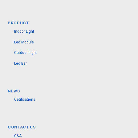
PRODUCT
Indoor Light
Led Module
Outdoor Light
Led Bar
NEWS
Cetifications
CONTACT US
Q&A