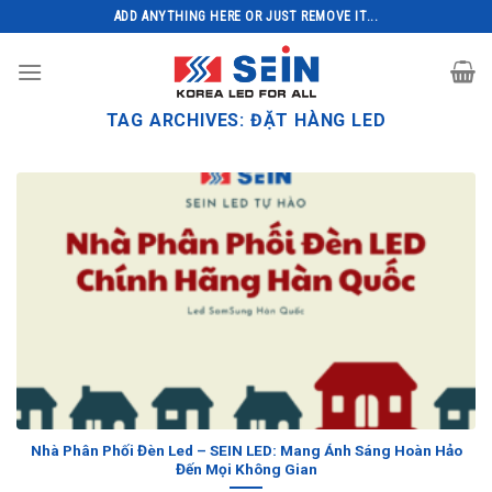
Skip
ADD ANYTHING HERE OR JUST REMOVE IT...
to
content
TAG ARCHIVES:
ĐẶT HÀNG LED
Nhà Phân Phối Đèn Led – SEIN LED: Mang Ánh Sáng Hoàn Hảo
Đến Mọi Không Gian