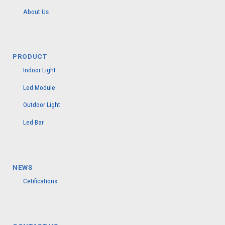
About Us
PRODUCT
Indoor Light
Led Module
Outdoor Light
Led Bar
NEWS
Cetifications