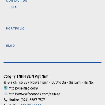
CONTACT US
Q&A
PORTFOLIO
BLOG
Công Ty TNHH SEIN Việt Nam
© Địa chỉ: số 287 Nguyễn Bình - Dương Xá - Gia Lâm - Hà Nội
https://seinled.com/
https://www.facebook.com/seinled
Hotline: (024) 6687 7578