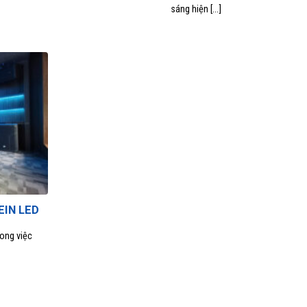
sáng hiện [...]
EIN LED
rong việc