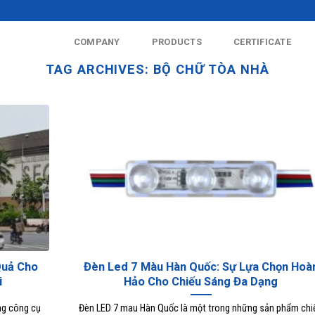
COMPANY
PRODUCTS
CERTIFICATE
TAG ARCHIVES:
BỘ CHỮ TÒA NHÀ
Quả Cho
Đèn Led 7 Màu Hàn Quốc: Sự Lựa Chọn Hoà
i
Hảo Cho Chiếu Sáng Đa Dạng
ng công cụ
Đèn LED 7 mau Hàn Quốc là một trong những sản phẩm chi