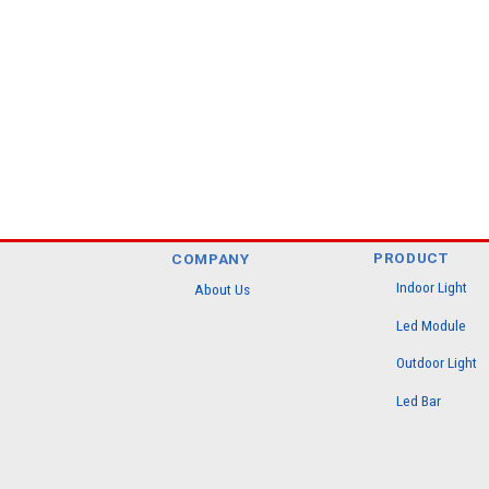
PRODUCT
COMPANY
Indoor Light
About Us
Led Module
Outdoor Light
Led Bar