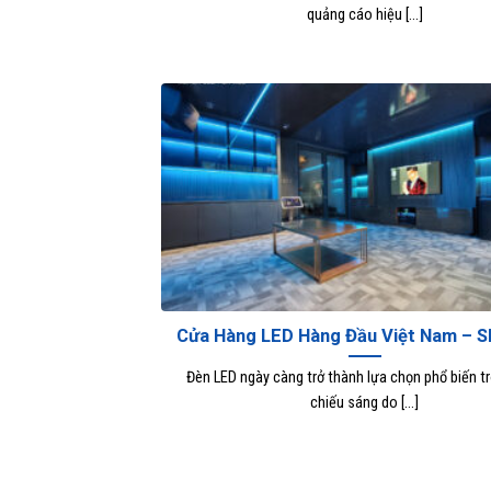
quảng cáo hiệu [...]
Cửa Hàng LED Hàng Đầu Việt Nam – S
Đèn LED ngày càng trở thành lựa chọn phổ biến t
chiếu sáng do [...]