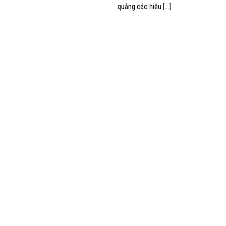
quảng cáo hiệu [...]