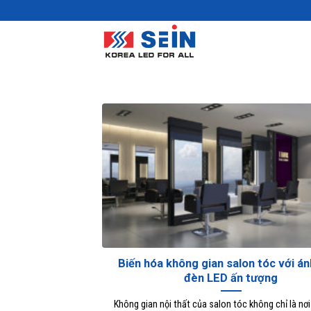
Skip
to
content
Biến hóa không gian salon tóc với á
đèn LED ấn tượng
Không gian nội thất của salon tóc không chỉ là nơ