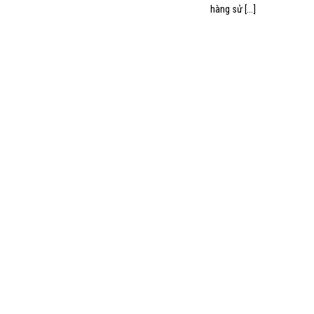
hàng sử [...]