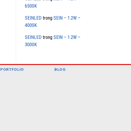
6500K
SEINLED
trong
SEIN – 1.2W –
4000K
SEINLED
trong
SEIN – 1.2W –
3000K
PORTFOLIO
BLOG