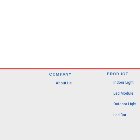
PRODUCT
COMPANY
Indoor Light
About Us
Led Module
Outdoor Light
Led Bar